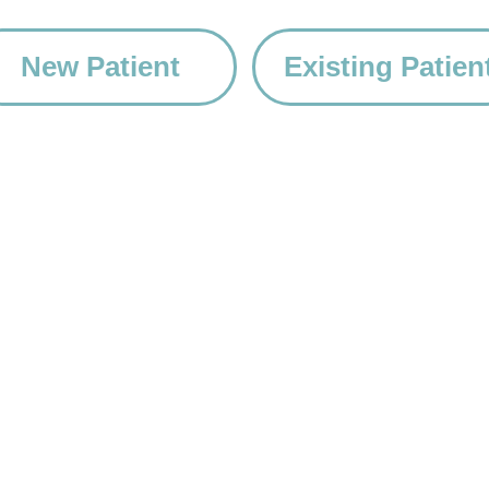
New Patient
Existing Patien