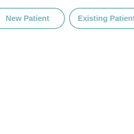
New Patient
Existing Patien