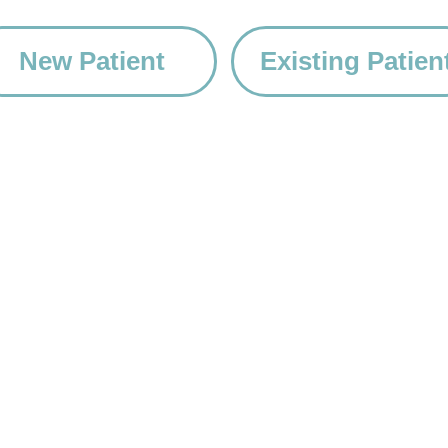
New Patient
Existing Patien