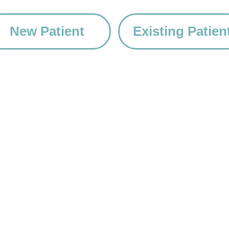
New Patient
Existing Patien